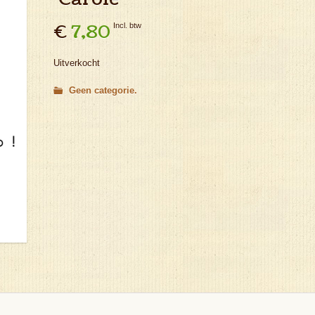
€
7,80
Incl. btw
Uitverkocht
Geen categorie