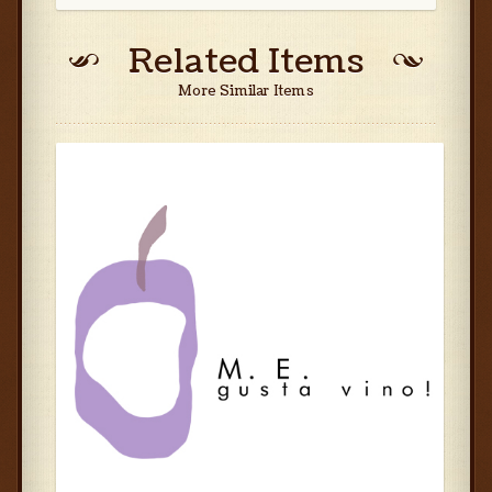
Related Items
More Similar Items