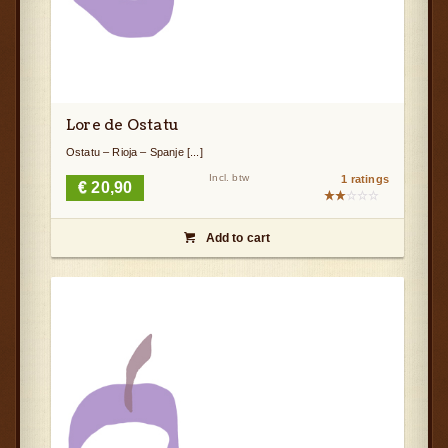
Lore de Ostatu
Ostatu – Rioja – Spanje [...]
Incl. btw
1 ratings
€
20,90
Gewaardeerd
2.00
Add to cart
uit

5