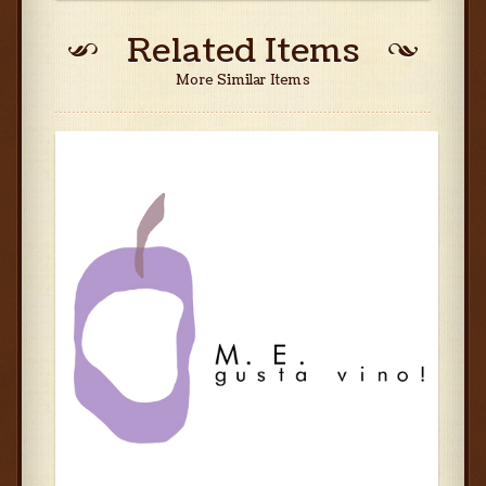
Related Items
More Similar Items