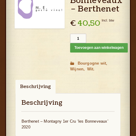
Bonneveaux’
– Berthenet
€
40,50
Incl. btw
Toevoegen aan winkelwagen
Bourgogne wit
Wijnen
Wit
Beschrijving
Aanvullende informatie
Beschrijving
Berthenet – Montagny 1er Cru ‘les Bonneveaux’
2020