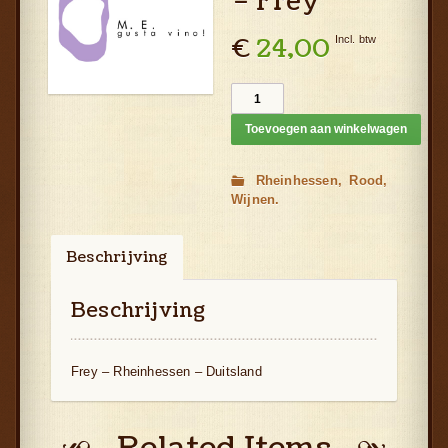
– Frey
€
24,00
Incl. btw
Toevoegen aan winkelwagen
Rheinhessen
Rood
Wijnen
Beschrijving
Aanvullende informatie
Beschrijving
Frey – Rheinhessen – Duitsland