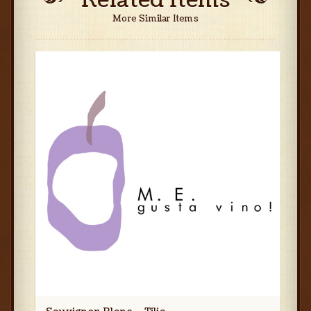
Related Items
More Similar Items